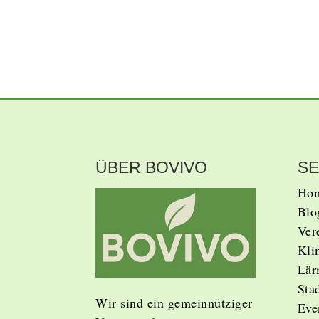
ÜBER BOVIVO
SE
Ho
Blo
Ver
Kli
Lär
Sta
Wir sind ein gemeinnütziger
Eve