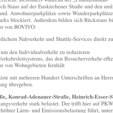
ch Staus auf der Euskirchener Straße und den um
stand. Anwohnerparkplätze sowie Wanderparkplätz
arks blockiert. Außerdem bilden sich Rückstaus bi
gen von BOVIVO:
tlichem Nahverkehr und Shuttle-Services direkt z
, um den Individualverkehr zu reduzieren
erkehrsleitsystems, das den Besucherverkehr effiz
hr von Wohngebieten fernhält
ste mit mehreren Hundert Unterschriften an Herr
tung übergeben.
ße, Konrad-Adenauer-Straße, Heinrich-Esser-S
angsverkehr stark belastet. Der trifft hier auf PK
höhter Lärm- und Emissionsbelastung führt, unter