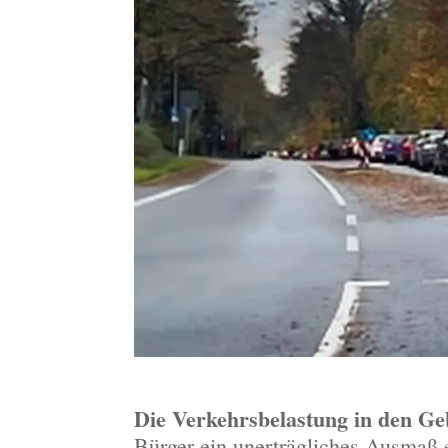
Die Verkehrsbelastung in den Ge
Bürger ein unerträgliches Ausmaß 