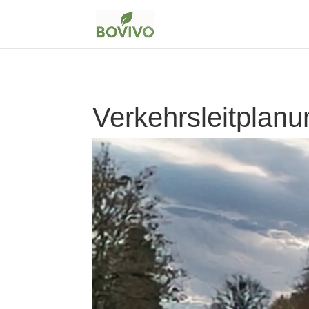
Verkehrsleitplanu