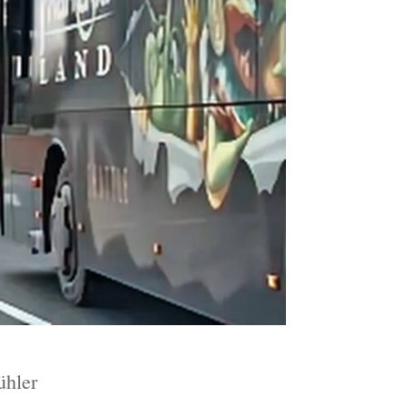
ühler