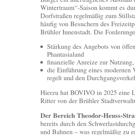
Wintertraum“-Saison kommt es dur
Dorfstraßen regelmäßig zum Still
häufig von Besuchern des Freizeitp
Brühler Innenstadt. Die Forderun
Stärkung des Angebots von öffen
Phantasialand
finanzielle Anreize zur Nutzung
die Einführung eines modernen V
regelt und den Durchgangsverke
Hierzu hat BOVIVO in 2025 eine Li
Ritter von der Brühler Stadtverwal
Der Bereich Theodor-Heuss-Stra
bereits durch den Schwerlastdurchg
und Bahnen – was regelmäßig zu er