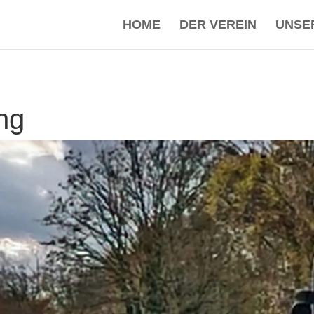
HOME
DER VEREIN
UNSE
ng