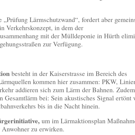
 „Prüfung Lärmschutzwand“, fordert aber gemein
ein Verkehrskonzept, in dem der
usammenhang mit der Mülldeponie in Hürth elimin
gehungsstraßen zur Verfügung.
tion
besteht in der Kaiserstrasse im Bereich des
 Lärmquellen kommen hier zusammen: PKW, Linie
erkehr addieren sich zum Lärm der Bahnen. Zudem 
 Gesamtlärm bei: Sein akustisches Signal ertönt
tbahnverkehrs bis in die Nacht hinein.
gerinitiative,
um im Lärmaktionsplan Maßnahm
 Anwohner zu erwirken.