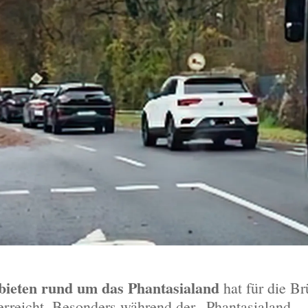
bieten rund um das Phantasialand
hat für die Br
erreicht. Besonders während der „Phantasialand-