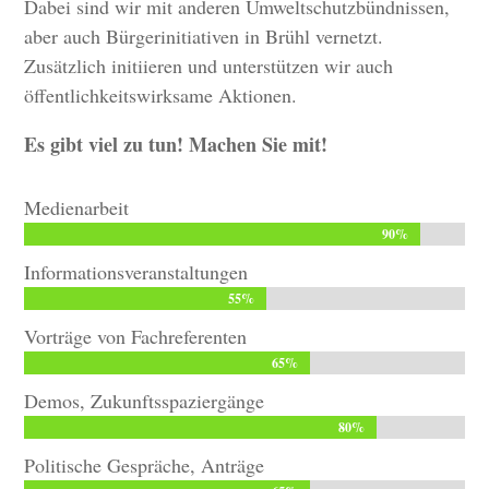
Dabei sind wir mit anderen Umweltschutzbündnissen,
aber auch Bürgerinitiativen in Brühl vernetzt.
Zusätzlich initiieren und unterstützen wir auch
öffentlichkeitswirksame Aktionen.
Es gibt viel zu tun! Machen Sie mit!
Medienarbeit
90%
90%
Informationsveranstaltungen
55%
55%
Vorträge von Fachreferenten
65%
65%
Demos, Zukunftsspaziergänge
80%
80%
Politische Gespräche, Anträge