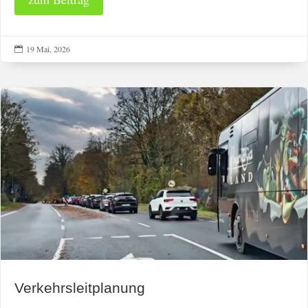
19 Mai, 2026

Verkehrsleitplanung