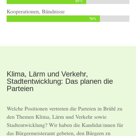
65%
65%
Kooperationen, Bündnisse
76%
76%
Klima, Lärm und Verkehr,
Stadtentwicklung: Das planen die
Parteien
Welche Positionen vertreten die Parteien in Brühl zu
den Themen Klima, Lärm und Verkehr sowie
Stadtentwicklung? Wir haben die Kandidat:innen für
das Bürgermeisteramt gebeten, den Bürgern zu